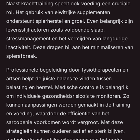
Naast krachttraining speelt ook voeding een cruciale
rol. Het gebruik van eiwitrijke supplementen
ondersteunt spierherstel en groei. Even belangrijk zijn
levensstijlfactoren zoals voldoende slaap,
stressmanagement en het vermijden van langdurige
inactiviteit. Deze dragen bij aan het minimaliseren van
spierafbraak.
Professionele begeleiding door fysiotherapeuten en
artsen helpt de juiste balans te vinden tussen
belasting en herstel. Medische controle is belangrijk
om individuele gezondheidsrisico’s te monitoren. Zo
kunnen aanpassingen worden gemaakt in de training
en voeding, waardoor de efficiëntie van het
sarcopenie voorkomen wordt vergroot. Met deze
strategieën kunnen ouderen actief en sterk blijven,
ondanks de natuurlijke uitdagingen van het ouder