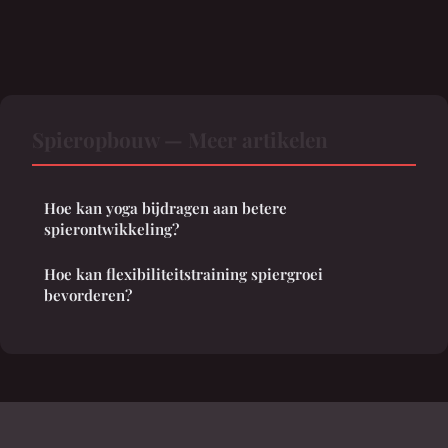
Spieropbouw — Meer artikelen
Hoe kan yoga bijdragen aan betere
spierontwikkeling?
Hoe kan flexibiliteitstraining spiergroei
bevorderen?