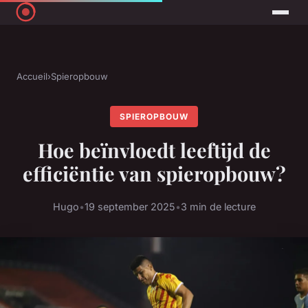
Accueil
›
Spieropbouw
SPIEROPBOUW
Hoe beïnvloedt leeftijd de
efficiëntie van spieropbouw?
Hugo
•
19 september 2025
•
3 min de lecture