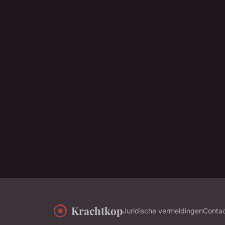
Krachtkop
Juridische vermeldingen
Conta